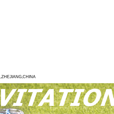
I,ZHEJIANG,CHINA